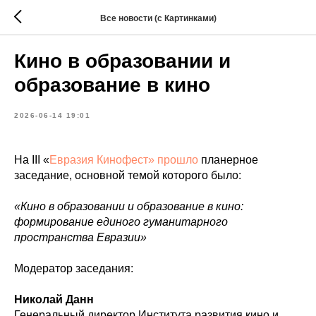
Все новости (с Картинками)
Кино в образовании и
образование в кино
2026-06-14 19:01
На III «
Евразия Кинофест» прошло
планерное
заседание, основной темой которого было:
«Кино в образовании и образование в кино:
формирование единого гуманитарного
пространства Евразии»
Модератор заседания:
Николай Данн
Генеральный директор Института развития кино и