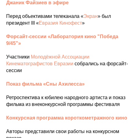
Джаник Файзиев в эфире
Перед объективами телеканала «
Экран
» был
президент III «
Евразия Кинофест
»
Форсайт-сессии «Лаборатория кино "Победа
9/45"»
Участники
Молодёжной Ассоциации
Кинематографистов Евразии
собрались на форсайт-
сессии
Показ фильма «Сны Ахилесса»
Ретроспектива к юбилею народного артиста и показ
фильма из внеконкурсной программы фестиваля
Конкурсная программа короткометражного кино
Авторы представили свои работы на конкурсном