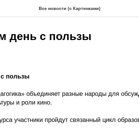
Все новости (с Картинками)
м день с пользы
 с пользы
агогика» объединяет разные народы для обсу
ьтуры и роли кино.
курса участники пройдут связанный цикл образ