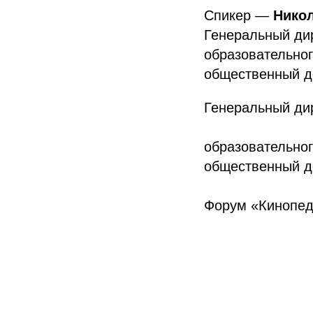
Спикер —
Нико
Генеральный дир
образовательног
общественный д
Генеральный дир
образовательног
общественный д
Форум «Кинопед