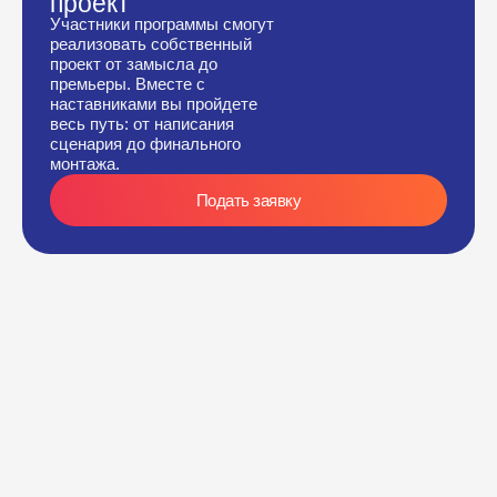
проект
Участники программы смогут
реализовать собственный
проект от замысла до
премьеры. Вместе с
наставниками вы пройдете
весь путь: от написания
сценария до финального
монтажа.
Подать заявку