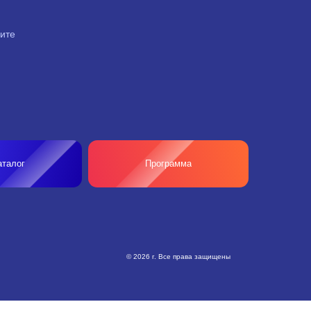
рите
аталог
Программа
© 2026 г. Все права защищены